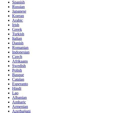
Spanish
Russian
Japanese
Korean
Arabic
Irish
Greek
Turkish
Italian
Danish
Romanian
Indonesian
Czech
Afrikaans
Swedish
Polish
Basque
Catalan
Esperanto
Hindi
Lao
Albanian
Amharic
Armenian
Azerbaijani