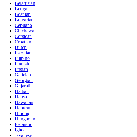
Belarusian
Bengali
Bosnian
Bulgarian
Cebuano
Chichewa
Corsican
Croatian
Dutch
Estonian
Filipino
Finnish
Frisian
Galician
Georgian
Gujarati
Haitian
Hausa
Hawaiian
Hebrew
Hmong
Hungarian
Icelandic
Igbo
Javanese