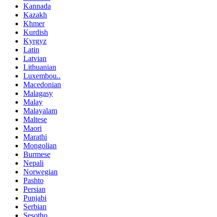
Kannada
Kazakh
Khmer
Kurdish
Kyrgyz
Latin
Latvian
Lithuanian
Luxembou..
Macedonian
Malagasy
Malay
Malayalam
Maltese
Maori
Marathi
Mongolian
Burmese
Nepali
Norwegian
Pashto
Persian
Punjabi
Serbian
Sesotho