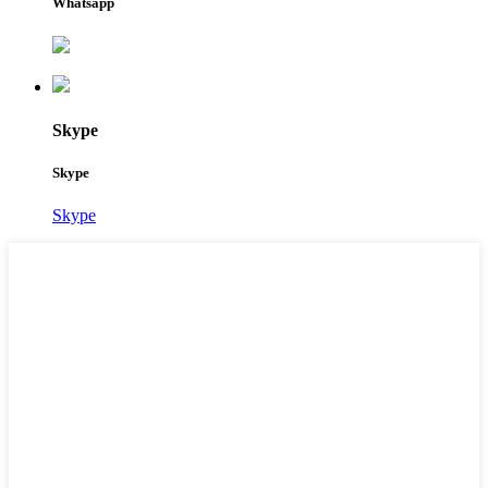
Whatsapp
Skype
Skype
Skype