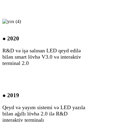
● 2020
R&D və işə salınan LED qeyd edilə
bilən smart lövhə V3.0 və interaktiv
terminal 2.0
● 2019
Qeyd və yayım sistemi və LED yazıla
bilən ağıllı lövhə 2.0 ilə R&D
interaktiv terminalı