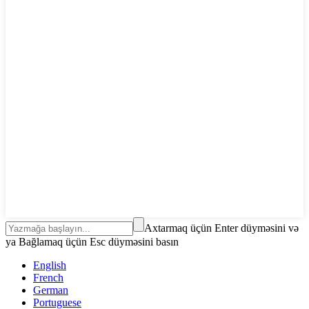
Axtarmaq üçün Enter düyməsini və
ya Bağlamaq üçün Esc düyməsini basın
English
French
German
Portuguese