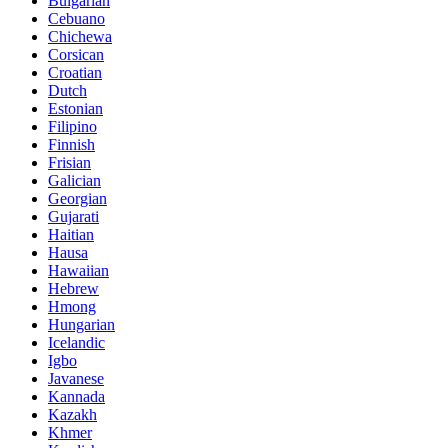
Bulgarian
Cebuano
Chichewa
Corsican
Croatian
Dutch
Estonian
Filipino
Finnish
Frisian
Galician
Georgian
Gujarati
Haitian
Hausa
Hawaiian
Hebrew
Hmong
Hungarian
Icelandic
Igbo
Javanese
Kannada
Kazakh
Khmer