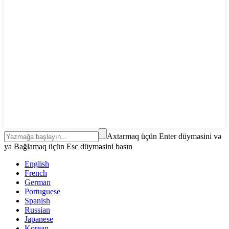
Axtarmaq üçün Enter düyməsini və
ya Bağlamaq üçün Esc düyməsini basın
English
French
German
Portuguese
Spanish
Russian
Japanese
Korean