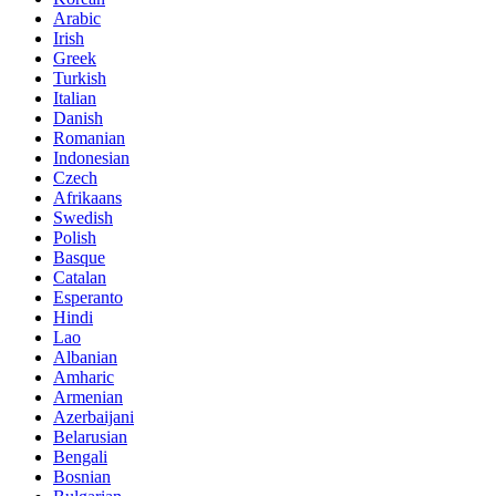
Arabic
Irish
Greek
Turkish
Italian
Danish
Romanian
Indonesian
Czech
Afrikaans
Swedish
Polish
Basque
Catalan
Esperanto
Hindi
Lao
Albanian
Amharic
Armenian
Azerbaijani
Belarusian
Bengali
Bosnian