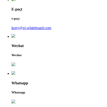
E-poçt
e-poçt
kerry@ei-whiteboard.com
Wechat
Wechat
Whatsapp
Whatsapp